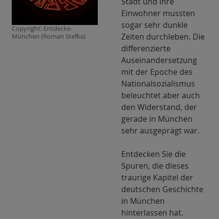
Stadt und ihre
Roman
Einwohner mussten
Stefka
sogar sehr dunkle
Copyright: Entdecke-
Zeiten durchleben. Die
München (Roman Stefka)
differenzierte
Auseinandersetzung
mit der Epoche des
Nationalsozialismus
beleuchtet aber auch
den Widerstand, der
gerade in München
sehr ausgeprägt war.
Entdecken Sie die
Spuren, die dieses
traurige Kapitel der
deutschen Geschichte
in München
hinterlassen hat.