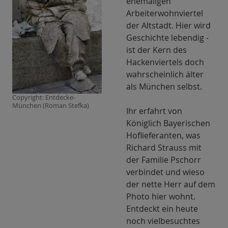
ehemaligen
Roman
Arbeiterwohnviertel
Stefka
der Altstadt. Hier wird
Geschichte lebendig -
ist der Kern des
Hackenviertels doch
wahrscheinlich älter
als München selbst.
Copyright: Entdecke-
München (Roman Stefka)
Ihr erfahrt von
Königlich Bayerischen
Hoflieferanten, was
Richard Strauss mit
der Familie Pschorr
verbindet und wieso
der nette Herr auf dem
Photo hier wohnt.
Entdeckt ein heute
noch vielbesuchtes